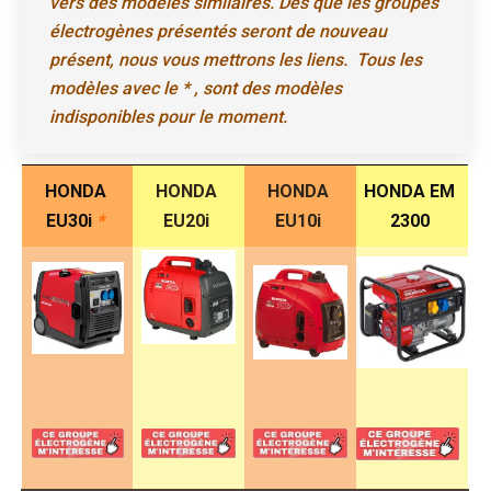
vers des modèles similaires. Dès que les groupes
électrogènes présentés seront de nouveau
présent, nous vous mettrons les liens. Tous les
modèles avec le * , sont des modèles
indisponibles pour le moment.
HONDA
HONDA
HONDA
HONDA EM
EU30i
*
EU20i
EU10i
2300