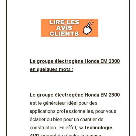
Le groupe électrogène
Honda EM 2300
en quelques mots :
Le groupe électrogène Honda EM 2300
est le générateur idéal pour des
applications professionnelles, pour vous
éclairer ou bien pour un chantier de
construction. En effet, sa
technologie
AVR
permet de réguler la tension