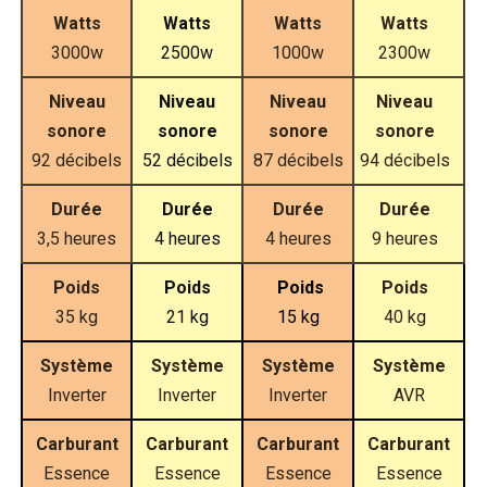
Watts
Watts
Watts
Watts
3000w
2500w
1000w
2300w
Niveau
Niveau
Niveau
Niveau
sonore
sonore
sonore
sonore
92 décibels
52 décibels
87 décibels
94 décibels
Durée
Durée
Durée
Durée
3,5 heures
4 heures
4 heures
9 heures
Poids
Poids
Poids
Poids
35 kg
21 kg
15 kg
40 kg
Système
Système
Système
Système
Inverter
Inverter
Inverter
AVR
Carburant
Carburant
Carburant
Carburant
Essence
Essence
Essence
Essence