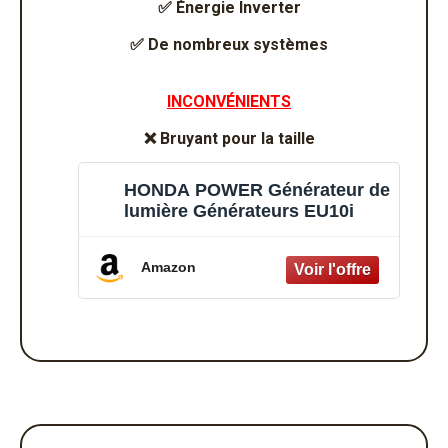
✅
Énergie Inverter
✅
De nombreux systèmes
INCONVÉNIENTS
❌
Bruyant pour la taille
HONDA POWER Générateur de
lumière Générateurs EU10i
Amazon