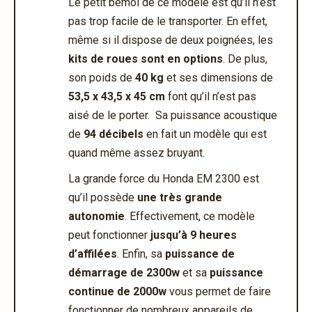
Le petit bémol de ce modèle est qu’il n’est
pas trop facile de le transporter. En effet,
même si il dispose de deux poignées, les
kits de roues sont en options
. De plus,
son poids de
40 kg
et ses dimensions de
53,5 x 43,5 x 45 cm
font
qu’il n’est pas
aisé de le porter. Sa puissance acoustique
de
94 décibels
en fait un modèle qui est
quand même assez bruyant.
La grande force du Honda EM 2300 est
qu’il possède
une très grande
autonomie
. Effectivement, ce modèle
peut fonctionner
jusqu’à 9 heures
d’affilées
. Enfin, sa
puissance de
démarrage de 2300w
et sa
puissance
continue de 2000w
vous permet de faire
fonctionner de nombreux appareils de