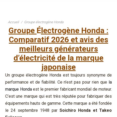
Vous êtes ici :
Accueil
Groupe électrogène Honda
Groupe
É
lectrogène Honda :
Comparatif 2026 et avis des
meilleurs générateurs
d’électricité de la marque
japonaise
Un groupe électrogène Honda est toujours synonyme de
performance et de fiabilité. Ce n’est pas pour rien que
la
marque Honda
est le premier fabricant mondial de moteur.
C’est une marque qui est très réputée pour fabriquer des
équipements hauts de gamme. Cette marque a été fondée
le 24 septembre 1948 par
Soichiro Honda et Takeo