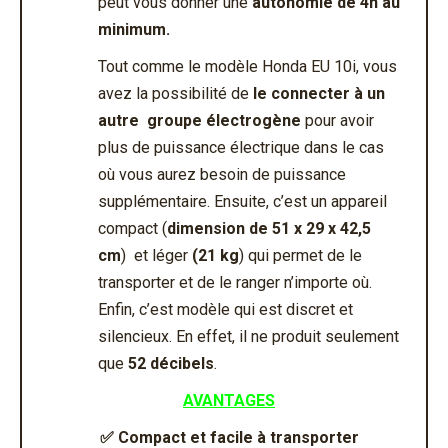
peut vous donner une
autonomie de 4h au
minimum.
Tout comme le modèle Honda EU 10i, vous
avez la possibilité de
le connecter à un
autre groupe électrogène
pour avoir
plus de puissance électrique dans le cas
où vous aurez besoin de puissance
supplémentaire. Ensuite, c’est un appareil
compact (
dimension de 51 x 29 x 42,5
cm
) et léger
(21 kg
) qui permet de le
transporter et de le ranger n’importe où.
Enfin, c’est modèle qui est discret et
silencieux. En effet, il ne produit seulement
que
52 décibels
.
AVANTAGES
✅
Compact et facile à transporter