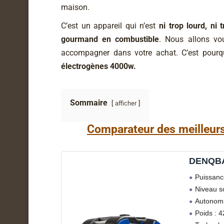
maison.
C’est un appareil qui n’est
ni trop lourd, ni 
gourmand en combustible
. Nous allons vo
accompagner dans votre achat. C’est pourq
électrogènes 4000w.
Sommaire
afficher
Comparateur des meilleur
DENQBA
Puissanc
Niveau s
Autonomi
Poids : 4