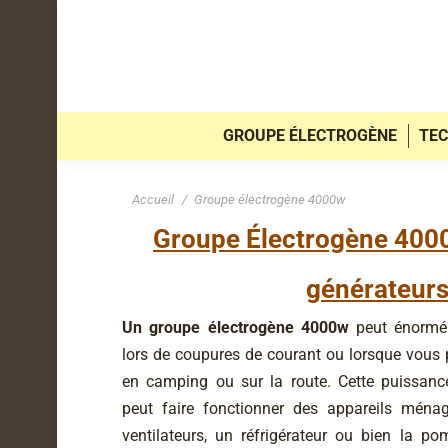
GROUPE ÉLECTROGÈNE
TEC
Vous êtes ici :
Accueil
Groupe électrogène 4000w
Groupe
É
lectrogène 4000
générateurs 
Un groupe électrogène 4000w
peut énormé
lors de coupures de courant ou lorsque vous
en camping ou sur la route. Cette puissan
peut faire fonctionner des appareils mén
ventilateurs, un réfrigérateur ou bien la p