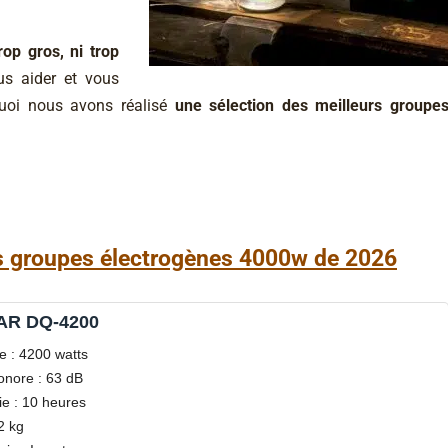
trop gros, ni trop
us aider et vous
uoi nous avons réalisé
une sélection des meilleurs groupe
s groupes électrogènes 4000w de 2026
R DQ-4200
e : 4200 watts
onore : 63 dB
e : 10 heures
2 kg