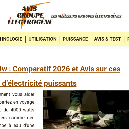
HNOLOGIE
UTILISATION
PUISSANCE
AVIS & TEST
w : Comparatif 2026 et Avis sur ces
d’électricité puissants
ment vous aider
 partez en voyage
ce de 4000 watts
agers comme des
ompe à eau d’une