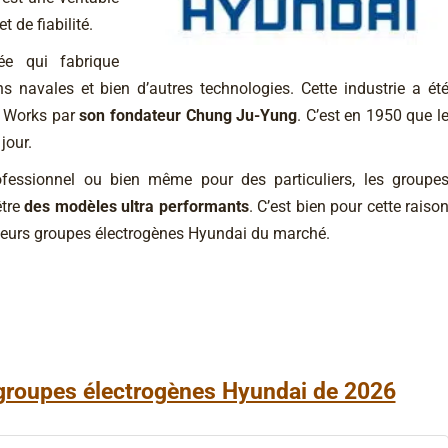
t de fiabilité.
e qui fabrique
s navales et bien d’autres technologies. Cette industrie a ét
 Works par
son fondateur Chung Ju-Yung
. C’est en 1950 que l
jour.
fessionnel ou bien même pour des particuliers, les groupe
être
des modèles ultra performants
. C’est bien pour cette raiso
lleurs groupes électrogènes Hyundai du marché.
groupes électrogènes Hyundai de 2026