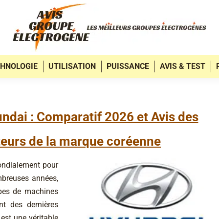
HNOLOGIE
UTILISATION
PUISSANCE
AVIS & TEST
ndai : Comparatif 2026 et Avis des
teurs de la marque coréenne
ondialement pour
mbreuses années,
ypes de machines
nt des dernières
est une véritable